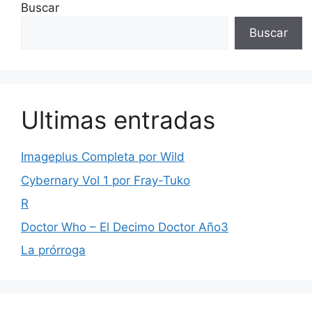
Buscar
Buscar
Ultimas entradas
Imageplus Completa por Wild
Cybernary Vol 1 por Fray-Tuko
R
Doctor Who – El Decimo Doctor Año3
La prórroga