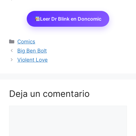
Leer Dr Blink en Doncomic
Categorías
Comics
Big Ben Bolt
Violent Love
Deja un comentario
Comentario