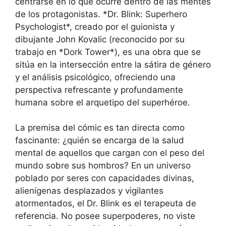
centrarse en lo que ocurre dentro de las mentes
de los protagonistas. *Dr. Blink: Superhero
Psychologist*, creado por el guionista y
dibujante John Kovalic (reconocido por su
trabajo en *Dork Tower*), es una obra que se
sitúa en la intersección entre la sátira de género
y el análisis psicológico, ofreciendo una
perspectiva refrescante y profundamente
humana sobre el arquetipo del superhéroe.
La premisa del cómic es tan directa como
fascinante: ¿quién se encarga de la salud
mental de aquellos que cargan con el peso del
mundo sobre sus hombros? En un universo
poblado por seres con capacidades divinas,
alienígenas desplazados y vigilantes
atormentados, el Dr. Blink es el terapeuta de
referencia. No posee superpoderes, no viste