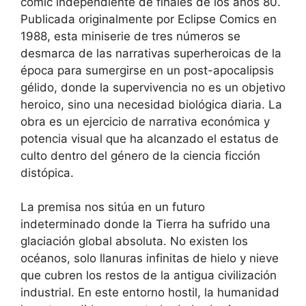
cómic independiente de finales de los años 80.
Publicada originalmente por Eclipse Comics en
1988, esta miniserie de tres números se
desmarca de las narrativas superheroicas de la
época para sumergirse en un post-apocalipsis
gélido, donde la supervivencia no es un objetivo
heroico, sino una necesidad biológica diaria. La
obra es un ejercicio de narrativa económica y
potencia visual que ha alcanzado el estatus de
culto dentro del género de la ciencia ficción
distópica.
La premisa nos sitúa en un futuro
indeterminado donde la Tierra ha sufrido una
glaciación global absoluta. No existen los
océanos, solo llanuras infinitas de hielo y nieve
que cubren los restos de la antigua civilización
industrial. En este entorno hostil, la humanidad