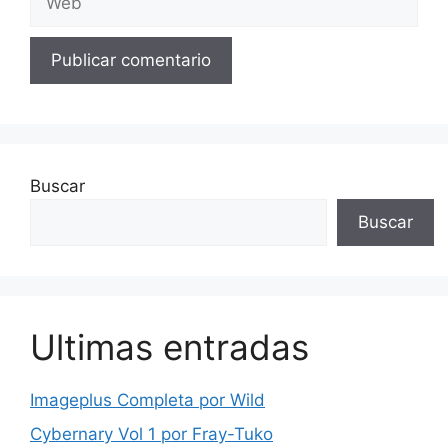
Buscar
Buscar
Ultimas entradas
Imageplus Completa por Wild
Cybernary Vol 1 por Fray-Tuko