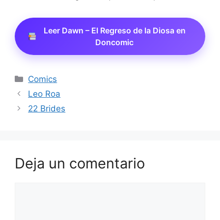
Leer Dawn – El Regreso de la Diosa en
Doncomic
Categorías
Comics
Leo Roa
22 Brides
Deja un comentario
Comentario