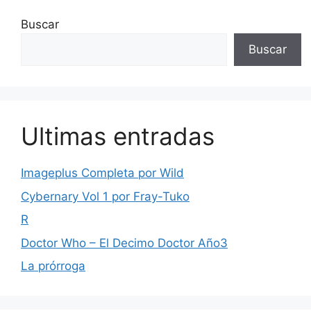
Buscar
Buscar
Ultimas entradas
Imageplus Completa por Wild
Cybernary Vol 1 por Fray-Tuko
R
Doctor Who – El Decimo Doctor Año3
La prórroga