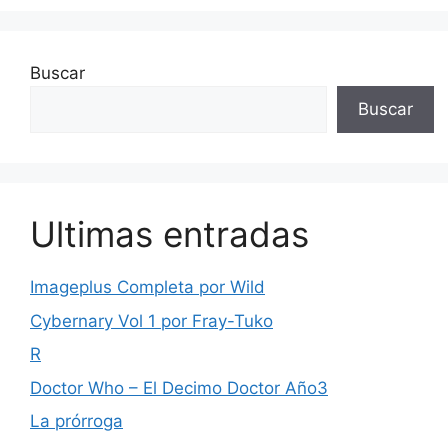
Buscar
Buscar
Ultimas entradas
Imageplus Completa por Wild
Cybernary Vol 1 por Fray-Tuko
R
Doctor Who – El Decimo Doctor Año3
La prórroga