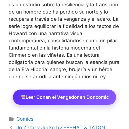
es un estudio sobre la resiliencia y la transición
de un hombre que ha perdido su norte y lo
recupera a través de la venganza y el acero. La
serie logra equilibrar la fidelidad a los textos de
Howard con una narrativa visual
contemporánea, consolidándose como un pilar
fundamental en la historia moderna del
Cimmerio en las viñetas. Es una lectura
obligatoria para quienes buscan la esencia pura
de la Era Hiboria: sangre, brujería y un héroe
que no se arrodilla ante ningún dios ni rey.
Leer Conan el Vengador en Doncomic
Categorías
Comics
Jo Zette y Jocko by SESHAT & TATON