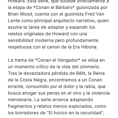
Howard. Esta serie, que sucede directamente a
la etapa de *Conan el Bárbaro* guionizada por
Brian Wood, cuenta con el guionista Fred Van
Lente como principal arquitecto narrativo, quien
asume la tarea de adaptar y expandir los
relatos originales de Howard con una
sensibilidad moderna pero profundamente
respetuosa con el canon de la Era Hiboria.
La trama de *Conan el Vengador* se sitúa en
un momento crítico de la vida del cimmerio.
Tras la devastadora pérdida de Bêlit, la Reina
de la Costa Negra, encontramos a un Conan
errante, consumido por el dolor y la rabia, que
busca ahogar sus penas en el vino y la violencia
mercenaria. La serie arranca adaptando
fragmentos y relatos menos explorados, como
los borradores de "El hocico en la oscuridad",