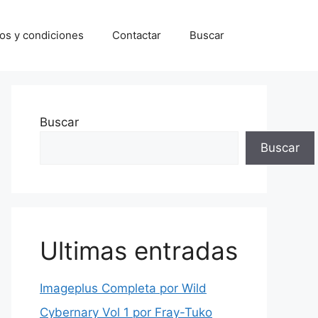
os y condiciones
Contactar
Buscar
Buscar
Buscar
Ultimas entradas
Imageplus Completa por Wild
Cybernary Vol 1 por Fray-Tuko