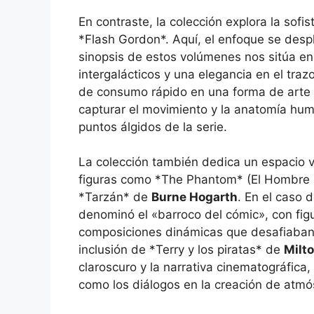
En contraste, la colección explora la sofi
*Flash Gordon*. Aquí, el enfoque se despl
sinopsis de estos volúmenes nos sitúa en 
intergalácticos y una elegancia en el traz
de consumo rápido en una forma de arte 
capturar el movimiento y la anatomía huma
puntos álgidos de la serie.
La colección también dedica un espacio vit
figuras como *The Phantom* (El Hombr
*Tarzán* de
Burne Hogarth
. En el caso 
denominó el «barroco del cómic», con fi
composiciones dinámicas que desafiaban lo
inclusión de *Terry y los piratas* de
Milto
claroscuro y la narrativa cinematográfica
como los diálogos en la creación de atmós