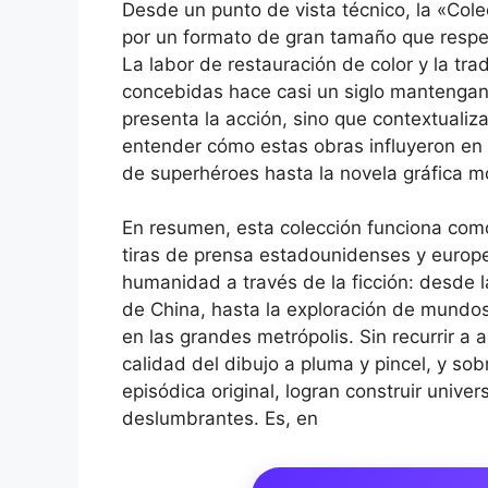
Desde un punto de vista técnico, la «Co
por un formato de gran tamaño que respet
La labor de restauración de color y la tr
concebidas hace casi un siglo mantengan 
presenta la acción, sino que contextualiz
entender cómo estas obras influyeron en
de superhéroes hasta la novela gráfica 
En resumen, esta colección funciona como
tiras de prensa estadounidenses y europea
humanidad a través de la ficción: desde la
de China, hasta la exploración de mundos 
en las grandes metrópolis. Sin recurrir a 
calidad del dibujo a pluma y pincel, y so
episódica original, logran construir univ
deslumbrantes. Es, en