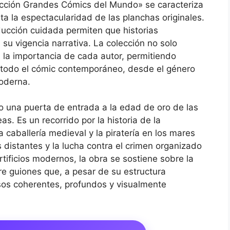
lección Grandes Cómics del Mundo» se caracteriza
a la espectacularidad de las planchas originales.
aducción cuidada permiten que historias
su vigencia narrativa. La colección no solo
a la importancia de cada autor, permitiendo
 todo el cómic contemporáneo, desde el género
moderna.
 una puerta de entrada a la edad de oro de las
s. Es un recorrido por la historia de la
 caballería medieval y la piratería en los mares
distantes y la lucha contra el crimen organizado
artificios modernos, la obra se sostiene sobre la
bre guiones que, a pesar de su estructura
ersos coherentes, profundos y visualmente