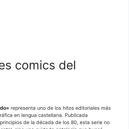
es comics del
ndo»
representa uno de los hitos editoriales más
gráfica en lengua castellana. Publicada
 principios de la década de los 80, esta serie no