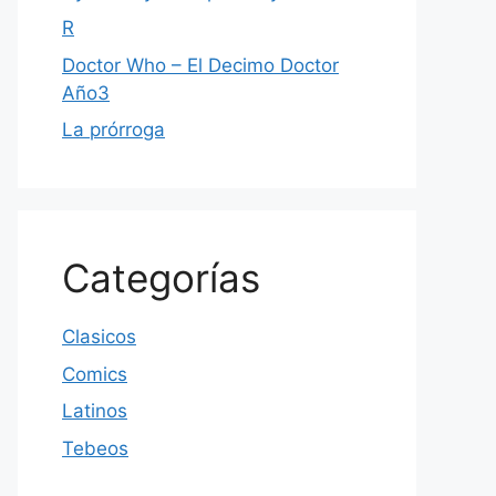
R
Doctor Who – El Decimo Doctor
Año3
La prórroga
Categorías
Clasicos
Comics
Latinos
Tebeos