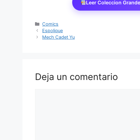
Leer Coleccion Grand
Categorías
Comics
Espolique
Mech Cadet Yu
Deja un comentario
Comentario