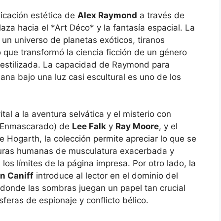
sticación estética de
Alex Raymond
a través de
aza hacia el *Art Déco* y la fantasía espacial. La
un universo de planetas exóticos, tiranos
o que transformó la ciencia ficción de un género
estilizada. La capacidad de Raymond para
na bajo una luz casi escultural es uno de los
al a la aventura selvática y el misterio con
e Enmascarado) de
Lee Falk
y
Ray Moore
, y el
de Hogarth, la colección permite apreciar lo que se
guras humanas de musculatura exacerbada y
s límites de la página impresa. Por otro lado, la
n Caniff
introduce al lector en el dominio del
, donde las sombras juegan un papel tan crucial
feras de espionaje y conflicto bélico.