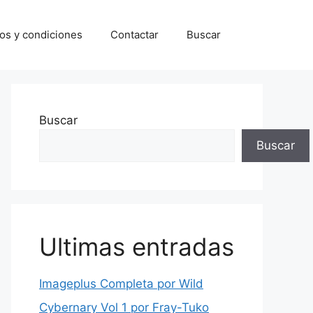
os y condiciones
Contactar
Buscar
Buscar
Buscar
Ultimas entradas
Imageplus Completa por Wild
Cybernary Vol 1 por Fray-Tuko