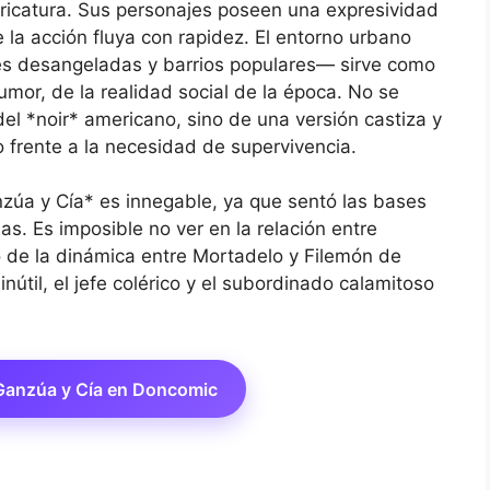
ricatura. Sus personajes poseen una expresividad
la acción fluya con rapidez. El entorno urbano
les desangeladas y barrios populares— sirve como
umor, de la realidad social de la época. No se
 del *noir* americano, sino de una versión castiza y
 frente a la necesidad de supervivencia.
nzúa y Cía* es innegable, ya que sentó las bases
s. Es imposible no ver en la relación entre
 de la dinámica entre Mortadelo y Filemón de
inútil, el jefe colérico y el subordinado calamitoso
 Ganzúa y Cía en Doncomic