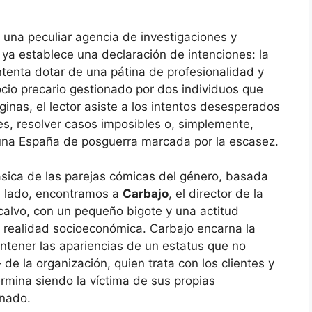
 una peculiar agencia de investigaciones y
e ya establece una declaración de intenciones: la
tenta dotar de una pátina de profesionalidad y
gocio precario gestionado por dos individuos que
ginas, el lector asiste a los intentos desesperados
es, resolver casos imposibles o, simplemente,
 una España de posguerra marcada por la escasez.
lásica de las parejas cómicas del género, basada
un lado, encontramos a
Carbajo
, el director de la
calvo, con un pequeño bigote y una actitud
u realidad socioeconómica. Carbajo encarna la
antener las apariencias de un estatus que no
e la organización, quien trata con los clientes y
rmina siendo la víctima de sus propias
inado.