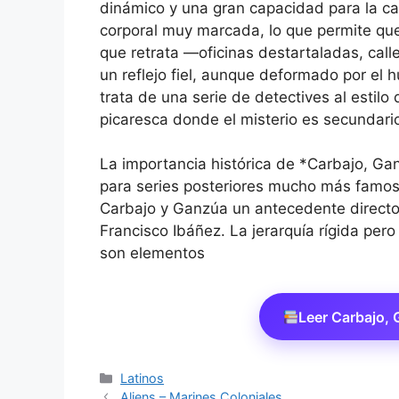
dinámico y una gran capacidad para la ca
corporal muy marcada, lo que permite que 
que retrata —oficinas destartaladas, cal
un reflejo fiel, aunque deformado por el h
trata de una serie de detectives al estilo
picaresca donde el misterio es secundario
La importancia histórica de *Carbajo, Ga
para series posteriores mucho más famosa
Carbajo y Ganzúa un antecedente directo
Francisco Ibáñez. La jerarquía rígida pero 
son elementos
Leer Carbajo,
Categorías
Latinos
Aliens – Marines Coloniales