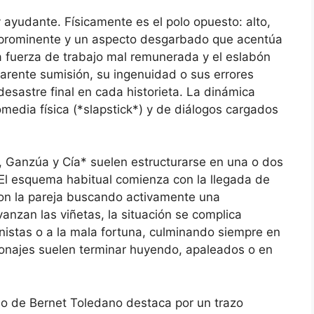
 ayudante. Físicamente es el polo opuesto: alto,
prominente y un aspecto desgarbado que acentúa
a fuerza de trabajo mal remunerada y el eslabón
arente sumisión, su ingenuidad o sus errores
desastre final en cada historieta. La dinámica
edia física (*slapstick*) y de diálogos cargados
o, Ganzúa y Cía* suelen estructurarse en una o dos
 El esquema habitual comienza con la llegada de
 con la pareja buscando activamente una
nzan las viñetas, la situación se complica
nistas o a la mala fortuna, culminando siempre en
sonajes suelen terminar huyendo, apaleados o en
bajo de Bernet Toledano destaca por un trazo