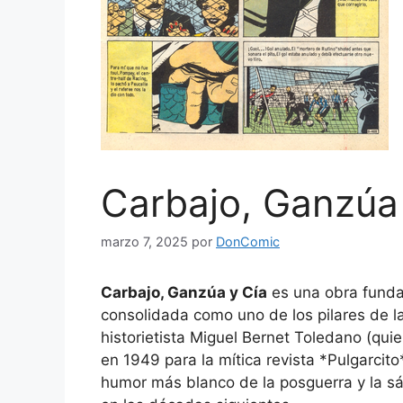
Carbajo, Ganzúa
marzo 7, 2025
por
DonComic
Carbajo, Ganzúa y Cía
es una obra fundam
consolidada como uno de los pilares de 
historietista Miguel Bernet Toledano (qu
en 1949 para la mítica revista *Pulgarcito*
humor más blanco de la posguerra y la sáti