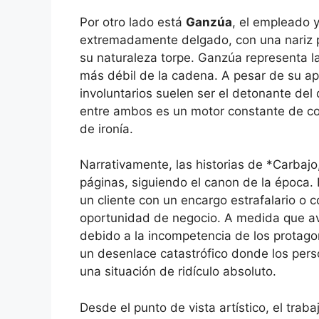
Por otro lado está
Ganzúa
, el empleado y
extremadamente delgado, con una nariz 
su naturaleza torpe. Ganzúa representa l
más débil de la cadena. A pesar de su ap
involuntarios suelen ser el detonante del 
entre ambos es un motor constante de com
de ironía.
Narrativamente, las historias de *Carbaj
páginas, siguiendo el canon de la época.
un cliente con un encargo estrafalario o
oportunidad de negocio. A medida que ava
debido a la incompetencia de los protago
un desenlace catastrófico donde los per
una situación de ridículo absoluto.
Desde el punto de vista artístico, el tra