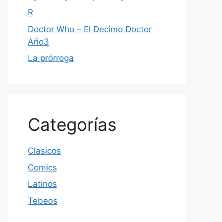
R
Doctor Who – El Decimo Doctor
Año3
La prórroga
Categorías
Clasicos
Comics
Latinos
Tebeos