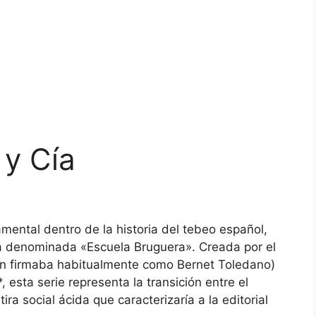
 y Cía
ental dentro de la historia del tebeo español,
la denominada «Escuela Bruguera». Creada por el
ien firmaba habitualmente como Bernet Toledano)
, esta serie representa la transición entre el
ra social ácida que caracterizaría a la editorial