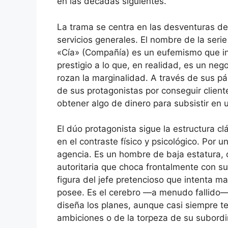
en las décadas siguientes.
La trama se centra en las desventuras de
servicios generales. El nombre de la seri
«Cía» (Compañía) es un eufemismo que in
prestigio a lo que, en realidad, es un ne
rozan la marginalidad. A través de sus pá
de sus protagonistas por conseguir client
obtener algo de dinero para subsistir en
El dúo protagonista sigue la estructura c
en el contraste físico y psicológico. Por 
agencia. Es un hombre de baja estatura, 
autoritaria que choca frontalmente con s
figura del jefe pretencioso que intenta m
posee. Es el cerebro —a menudo fallido— d
diseña los planes, aunque casi siempre te
ambiciones o de la torpeza de su subord