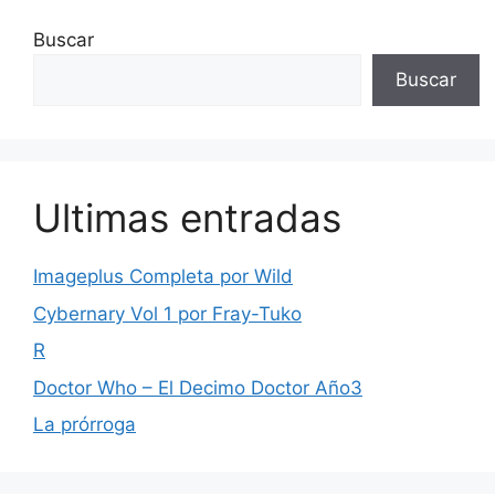
Buscar
Buscar
Ultimas entradas
Imageplus Completa por Wild
Cybernary Vol 1 por Fray-Tuko
R
Doctor Who – El Decimo Doctor Año3
La prórroga