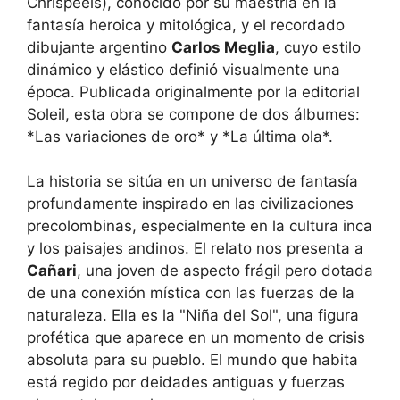
Chrispeels), conocido por su maestría en la
fantasía heroica y mitológica, y el recordado
dibujante argentino
Carlos Meglia
, cuyo estilo
dinámico y elástico definió visualmente una
época. Publicada originalmente por la editorial
Soleil, esta obra se compone de dos álbumes:
*Las variaciones de oro* y *La última ola*.
La historia se sitúa en un universo de fantasía
profundamente inspirado en las civilizaciones
precolombinas, especialmente en la cultura inca
y los paisajes andinos. El relato nos presenta a
Cañari
, una joven de aspecto frágil pero dotada
de una conexión mística con las fuerzas de la
naturaleza. Ella es la "Niña del Sol", una figura
profética que aparece en un momento de crisis
absoluta para su pueblo. El mundo que habita
está regido por deidades antiguas y fuerzas