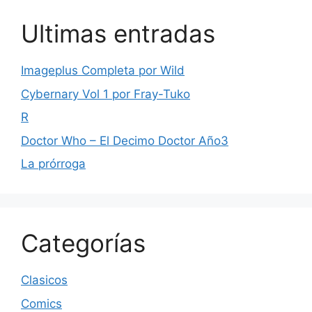
Ultimas entradas
Imageplus Completa por Wild
Cybernary Vol 1 por Fray-Tuko
R
Doctor Who – El Decimo Doctor Año3
La prórroga
Categorías
Clasicos
Comics