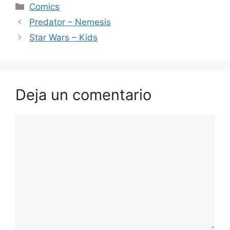
Categorías
Comics
Predator – Nemesis
Star Wars – Kids
Deja un comentario
Comentario