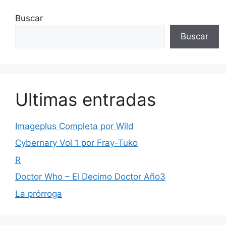
Buscar
Buscar
Ultimas entradas
Imageplus Completa por Wild
Cybernary Vol 1 por Fray-Tuko
R
Doctor Who – El Decimo Doctor Año3
La prórroga