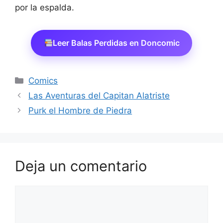
por la espalda.
Leer Balas Perdidas en Doncomic
Categorías
Comics
Las Aventuras del Capitan Alatriste
Purk el Hombre de Piedra
Deja un comentario
Comentario