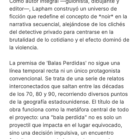
Como autor integral —guionista, dibujante y
editor—, Lapham construyó un universo de
ficción que redefine el concepto de *noir* en la
narrativa secuencial, alejándose de los clichés
del detective privado para centrarse en la
brutalidad de lo cotidiano y el efecto dominó de
la violencia.
La premisa de 'Balas Perdidas' no sigue una
línea temporal recta ni un único protagonista
convencional. Se trata de una serie de relatos
interconectados que saltan entre las décadas
de los 70, 80 y 90, recorriendo diversos puntos
de la geografía estadounidense. El título de la
obra funciona como la metáfora central de todo
el proyecto: una "bala perdida" no es solo un
proyectil que impacta en el lugar equivocado,
sino una decisión impulsiva, un encuentro