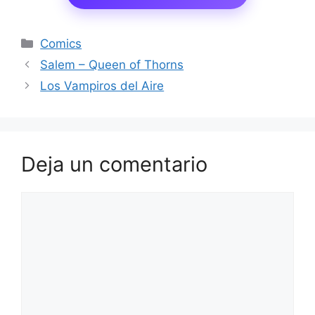
Categorías
Comics
Salem – Queen of Thorns
Los Vampiros del Aire
Deja un comentario
Comentario