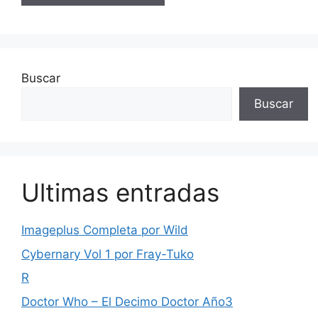
Buscar
Buscar
Ultimas entradas
Imageplus Completa por Wild
Cybernary Vol 1 por Fray-Tuko
R
Doctor Who – El Decimo Doctor Año3