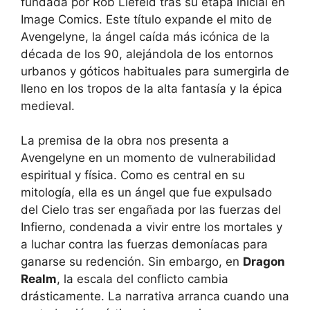
fundada por Rob Liefeld tras su etapa inicial en
Image Comics. Este título expande el mito de
Avengelyne, la ángel caída más icónica de la
década de los 90, alejándola de los entornos
urbanos y góticos habituales para sumergirla de
lleno en los tropos de la alta fantasía y la épica
medieval.
La premisa de la obra nos presenta a
Avengelyne en un momento de vulnerabilidad
espiritual y física. Como es central en su
mitología, ella es un ángel que fue expulsado
del Cielo tras ser engañada por las fuerzas del
Infierno, condenada a vivir entre los mortales y
a luchar contra las fuerzas demoníacas para
ganarse su redención. Sin embargo, en
Dragon
Realm
, la escala del conflicto cambia
drásticamente. La narrativa arranca cuando una