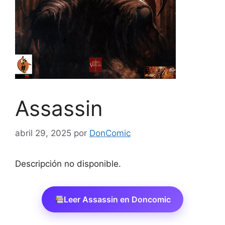
Assassin
abril 29, 2025
por
DonComic
Descripción no disponible.
Leer Assassin en Doncomic