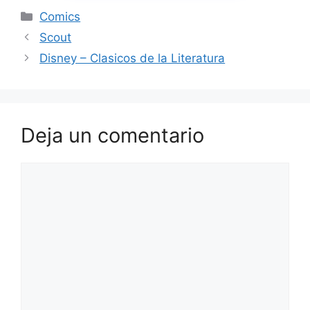
Categorías
Comics
Scout
Disney – Clasicos de la Literatura
Deja un comentario
Comentario