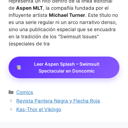
representa un hito dentro de la línea editorial
de
Aspen MLT
, la compañía fundada por el
influyente artista
Michael Turner
. Este título no
es una serie regular ni un arco narrativo denso,
sino una publicación especial que se encuadra
en la tradición de los "Swimsuit Issues"
(especiales de tra
Leer Aspen Splash – Swimsuit
Spectacular en Doncomic
Categorías
Comics
Revista Pantera Negra y Flecha Roja
Kas-Thor el Vikingo