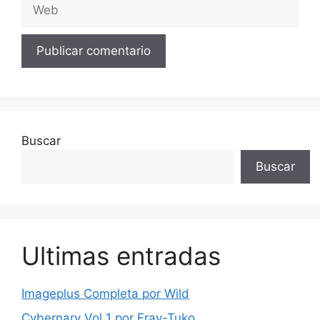
Web
Buscar
Buscar
Ultimas entradas
Imageplus Completa por Wild
Cybernary Vol 1 por Fray-Tuko