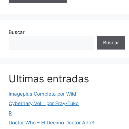
Buscar
Buscar
Ultimas entradas
Imageplus Completa por Wild
Cybernary Vol 1 por Fray-Tuko
R
Doctor Who – El Decimo Doctor Año3