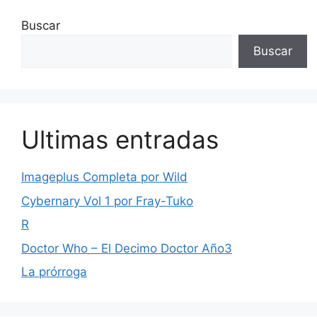
Buscar
Buscar
Ultimas entradas
Imageplus Completa por Wild
Cybernary Vol 1 por Fray-Tuko
R
Doctor Who – El Decimo Doctor Año3
La prórroga